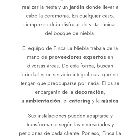
realizar la fiesta y un
jardín
donde llevar a
cabo la ceremonia. En cualquier caso,
siempre podrán disfrutar de vistas únicas
del bosque de niebla.
El equipo de Finca La Niebla trabaja de la
mano de
proveedores expertos
en
diversas áreas. De esta forma, buscan
brindarles un servicio integral para que no
tengan que preocuparse por nada. Ellos se
encargarán de la
d
ecoración
,
la
a
mbientación
, el
c
atering
y la
m
úsica
.
Sus instalaciones pueden adaptarse y
transformarse según las necesidades y
peticiones de cada cliente. Por eso, Finca La