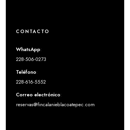
CONTACTO
WhatsApp
:
228-506-0273
Teléfono
:
228-616-5552
Correo electrónico
:
reservas@fincalanieblacoatepec.com