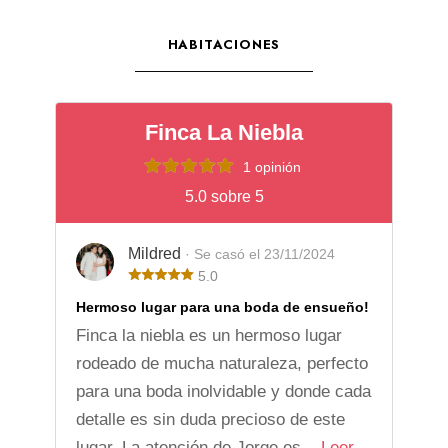
HABITACIONES
Finca La Niebla
1 opinión
5.0 sobre 5
Mildred
· Se casó el 23/11/2024
5.0
Hermoso lugar para una boda de ensueño!
Finca la niebla es un hermoso lugar
rodeado de mucha naturaleza, perfecto
para una boda inolvidable y donde cada
detalle es sin duda precioso de este
lugar. La atención de Jorge es...
Leer