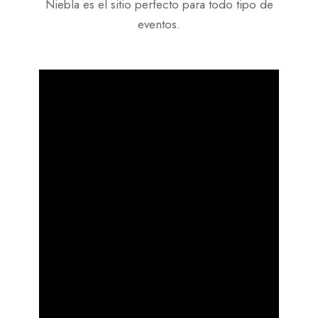
Niebla es el sitio perfecto para todo tipo de
eventos.