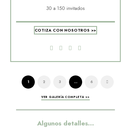
30 a 150 invitados
COTIZA CON NOSOTROS >>
1
2
3
…
6
VER GALERÍA COMPLETA >>
Algunos detalles…