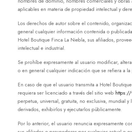
nombres de dominio, nombres comerciales y obras artís
aplicables en materia de propiedad intelectual y der
Los derechos de autor sobre el contenido, organizaci
general cualquier información contenida o publicada
Hotel Boutique Finca La Niebla, sus afiliados, prove
intelectual e industrial.
Se prohíbe expresamente al usuario modificar, alterar
o en general cualquier indicación que se refiera a la
En caso de que el usuario transmita a Hotel Boutique
requiera ser licenciado a través del sitio web
https:/
perpetua, universal, gratuita, no exclusiva, mundial y 
derivados, exhibirlos y ejecutarlos públicamente.
Por lo anterior, el usuario renuncia expresamente co
sus afiliados o proveedores por cualquier actual o e