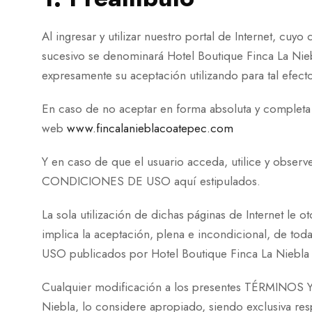
Al ingresar y utilizar nuestro portal de Internet, cuy
sucesivo se denominará Hotel Boutique Finca La N
expresamente su aceptación utilizando para tal efect
En caso de no aceptar en forma absoluta y completa l
web
www.fincalanieblacoatepec.com
Y en caso de que el usuario acceda, utilice y obse
CONDICIONES DE USO aquí estipulados.
La sola utilización de dichas páginas de Internet le 
implica la aceptación, plena e incondicional, de t
USO publicados por Hotel Boutique Finca La Niebla 
Cualquier modificación a los presentes TÉRMINOS Y
Niebla, lo considere apropiado, siendo exclusiva re