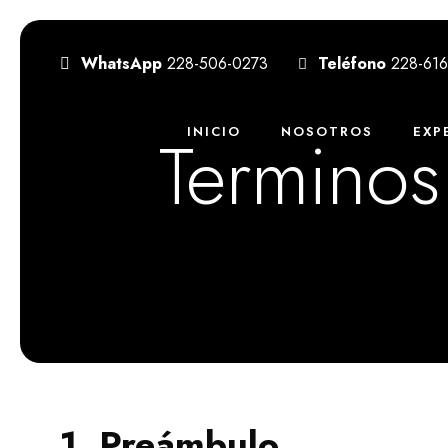
WhatsApp
228-506-0273
Teléfono
228-61
Terminos
INICIO
NOSOTROS
EXP
1. Preámbulo