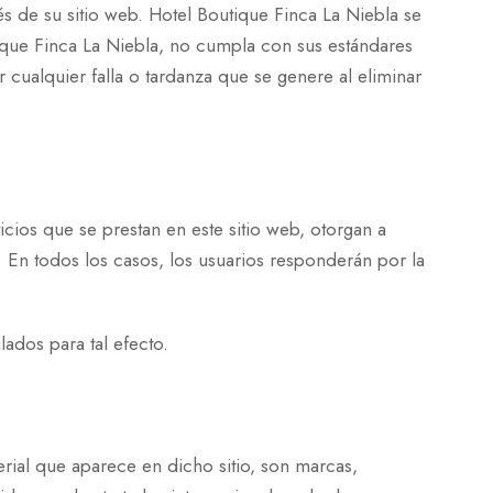
és de su sitio web. Hotel Boutique Finca La Niebla se
tique Finca La Niebla, no cumpla con sus estándares
 cualquier falla o tardanza que se genere al eliminar
cios que se prestan en este sitio web, otorgan a
. En todos los casos, los usuarios responderán por la
lados para tal efecto.
erial que aparece en dicho sitio, son marcas,