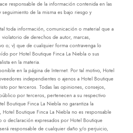
hace responsable de la información contenida en las
y seguimiento de la misma es bajo riesgo y
tal toda información, comunicación o material que a
ii) violatorio de derechos de autor, marcas,
ivo o; v) que de cualquier forma contravenga lo
eído por Hotel Boutique Finca La Niebla o sus
sta en la materia.
ible en la página de Internet. Por tal motivo, Hotel
roveedores independientes o ajenos a Hotel Boutique
isto por terceros. Todas las opiniones, consejos,
público por terceros, pertenecen a su respectivo
el Boutique Finca La Niebla no garantiza la
te, Hotel Boutique Finca La Niebla no es responsable
ejo o declaración expresados por Hotel Boutique
 será responsable de cualquier daño y/o perjuicio,