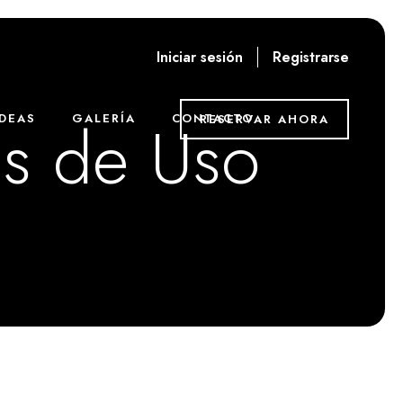
Iniciar sesión
Registrarse
es de Uso
DEAS
GALERÍA
CONTACTO
RESERVAR AHORA