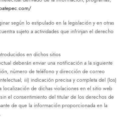
coatepec.com/
inar según lo estipulado en la legislación y en otras
uentra sujeto a actividades que infrinjan el derecho
troducidos en dichos sitios
tual deberán enviar una notificación a la siguiente
cción, número de teléfono y dirección de correo
telectual; iii) indicación precisa y completa del (los)
 localización de dichas violaciones en el sitio web
 sin el consentimiento del titular de los derechos de
amante de que la información proporcionada en la
.