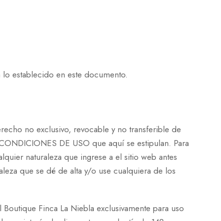
 a lo establecido en este documento.
erecho no exclusivo, revocable y no transferible de
CONDICIONES DE USO que aquí se estipulan. Para
quier naturaleza que ingrese a el sitio web antes
leza que se dé de alta y/o use cualquiera de los
l Boutique Finca La Niebla exclusivamente para uso