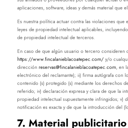
aplicaciones, software, ideas y demás material que el
Es nuestra política actuar contra las violaciones que 
leyes de propiedad intelectual aplicables, incluyendo
de propiedad intelectual de terceros.
En caso de que algún usuario o tercero consideren q
https://www.fincalanieblacoatepec.com/
y/o cualqui
dirección
reservas@fincalanieblacoatepec.com
, en 
electrónico del reclamante); ii) firma autógrafa con l
contenido (s) protegido (s) mediante los derechos de
referido; iv) declaración expresa y clara de que la in
propiedad intelectual supuestamente infringidos; v) 
notificación es exacta y de que la introducción del (
7. Material publicitario