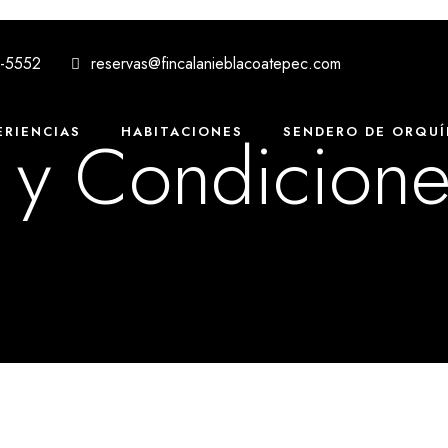
6-5552
reservas@fincalanieblacoatepec.com
 y Condicion
ERIENCIAS
HABITACIONES
SENDERO DE ORQUÍ