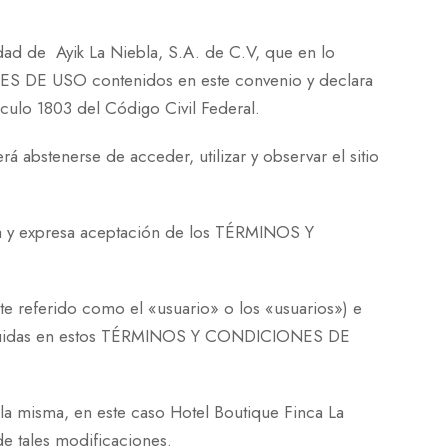
ad de Ayik La Niebla, S.A. de C.V, que en lo
ES DE USO contenidos en este convenio y declara
ículo 1803 del Código Civil Federal.
 abstenerse de acceder, utilizar y observar el sitio
uta y expresa aceptación de los TÉRMINOS Y
nte referido como el «usuario» o los «usuarios») e
s incluidas en estos TÉRMINOS Y CONDICIONES DE
a misma, en este caso Hotel Boutique Finca La
e tales modificaciones.