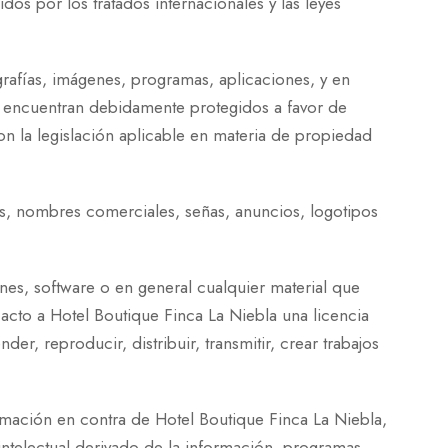
os por los tratados internacionales y las leyes
rafías, imágenes, programas, aplicaciones, y en
 encuentran debidamente protegidos a favor de
on la legislación aplicable en materia de propiedad
cas, nombres comerciales, señas, anuncios, logotipos
nes, software o en general cualquier material que
 acto a Hotel Boutique Finca La Niebla una licencia
der, reproducir, distribuir, transmitir, crear trabajos
amación en contra de Hotel Boutique Finca La Niebla,
intelectual derivado de la información, programas,