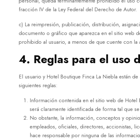
personal, queda terminantemente prohibido el uso co
fracción IV de la Ley Federal del Derecho de Autor.
c) La reimpresión, publicación, distribución, asignac
documento o gráfico que aparezca en el sitio web de
prohibido al usuario, a menos de que cuente con la a
4. Reglas para el uso 
El usuario y Hotel Boutique Finca La Niebla están de 
siguientes reglas:
Información contenida en el sitio web de Hotel 
será claramente identificada de forma tal que 
No obstante, la información, conceptos y opinio
empleados, oficiales, directores, accionistas, li
hace responsable por ninguna de las informacio