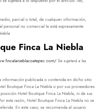
e sujetará a lo dispuesto por el artículo 148,
edio, parcial o total, de cualquier información,
 al personal no comercial le está expresamente
Niebla
ique Finca La Niebla
ww.fincalanieblacoatepec.com/
Se sujetará a las
a información publicada o contenida en dicho sitio
otel Boutique Finca La Niebla o por sus proveedores.
 posición Hotel Boutique Finca La Niebla, ni de sus
. Por esta razón, Hotel Boutique Finca La Niebla no se
ferida. En este caso, se recomienda al usuario