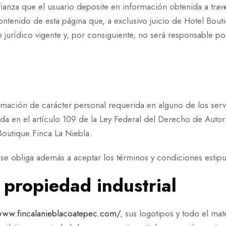
fianza que el usuario deposite en información obtenida a trav
ontenido de esta página que, a exclusivo juicio de Hotel Bou
 jurídico vigente y, por consiguiente, no será responsable por
mación de carácter personal requerida en alguno de los servi
ada en el artículo 109 de la Ley Federal del Derecho de Autor
outique Finca La Niebla.
 se obliga además a aceptar los términos y condiciones estipu
 propiedad industrial
/www.fincalanieblacoatepec.com/
, sus logotipos y todo el mat