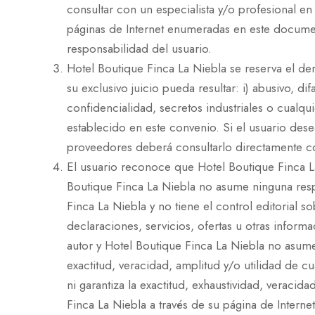
consultar con un especialista y/o profesional e
páginas de Internet enumeradas en este document
responsabilidad del usuario.
Hotel Boutique Finca La Niebla se reserva el d
su exclusivo juicio pueda resultar: i) abusivo, di
confidencialidad, secretos industriales o cualqu
establecido en este convenio. Si el usuario de
proveedores deberá consultarlo directamente co
El usuario reconoce que Hotel Boutique Finca La
Boutique Finca La Niebla no asume ninguna resp
Finca La Niebla y no tiene el control editorial 
declaraciones, servicios, ofertas u otras infor
autor y Hotel Boutique Finca La Niebla no asume
exactitud, veracidad, amplitud y/o utilidad de c
ni garantiza la exactitud, exhaustividad, veraci
Finca La Niebla a través de su página de Interne