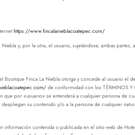
ternet
https://www.fincalanieblacoatepec.com/
Niebla y, por la otra, el usuario, sujetándose, ambas partes,
tel Boutique Finca La Niebla otorga y concede al usuario el d
anieblacoatepec.com/
de conformidad con los TÉRMINOS Y 
an que por «usuario» se entenderá a cualquier persona de cual
despliegan su contenido y/o a la persona de cualquier natura
ier información contenida o publicada en el sitio web de Hote