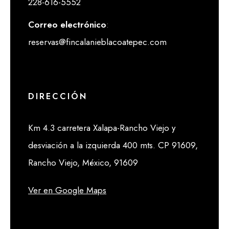
228-616-5552
Correo electrónico
:
reservas@fincalanieblacoatepec.com
DIRECCIÓN
Km 4.3 carretera Xalapa-Rancho Viejo y
desviación a la izquierda 400 mts. CP 91609,
Rancho Viejo, México, 91609
Ver en Google Maps