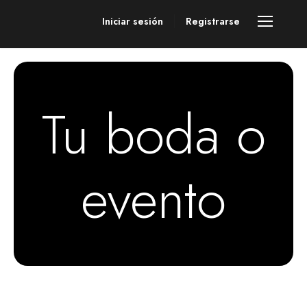
Iniciar sesión
Registrarse
Tu boda o
evento