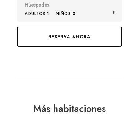
Húespedes
ADULTOS 1
NIÑOS 0
Más habitaciones
Desde
$7,580
/ por noche