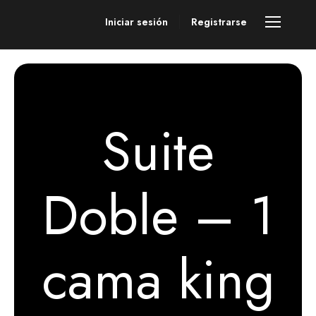
Iniciar sesión
Registrarse
Suite
Doble – 1
cama king