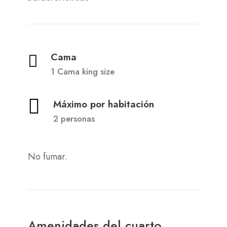
Cama
1 Cama king size
Máximo por habitación
2 personas
No fumar.
Amenidades del cuarto