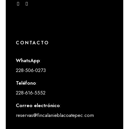
CONTACTO
WhatsApp
:
228-506-0273
Teléfono
:
228-616-5552
Correo electrónico
:
reservas@fincalanieblacoatepec.com