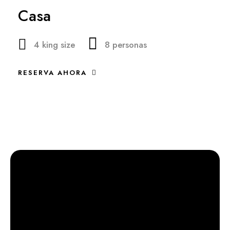
Casa
4 king size
8 personas
RESERVA AHORA