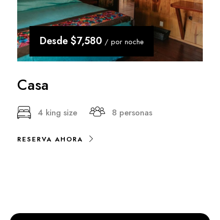
Desde
$7,580
/ por noche
Casa
4 king size
8 personas
RESERVA AHORA