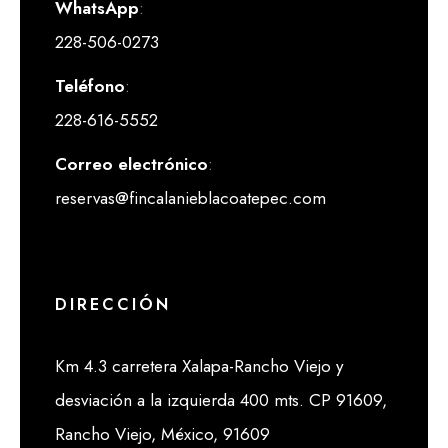
WhatsApp
:
228-506-0273
Teléfono
:
228-616-5552
Correo electrónico
:
reservas@fincalanieblacoatepec.com
DIRECCIÓN
Km 4.3 carretera Xalapa-Rancho Viejo y
desviación a la izquierda 400 mts. CP 91609,
Rancho Viejo, México, 91609