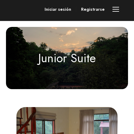
Iniciar sesión
Registrarse
Junior Suite