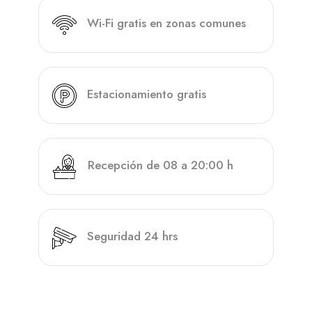
Wi-Fi gratis en zonas comunes
Estacionamiento gratis
Recepción de 08 a 20:00 h
Seguridad 24 hrs